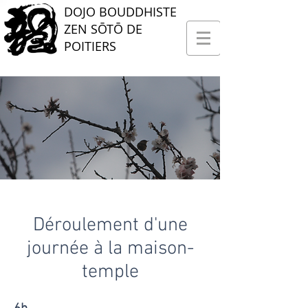
DOJO BOUDDHISTE
ZEN SŌTŌ DE
POITIERS
Déroulement d'une
journée à la maison-
temple