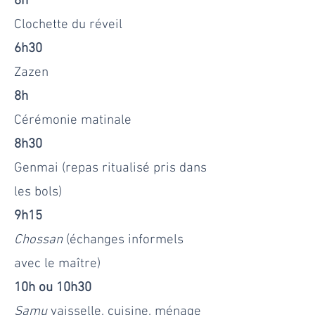
6h
Clochette du r
éveil
6h30
Zazen
8h
Cérémonie matinale
8h30
Genmai (repas ritualisé pris dans
les bols)
9h15
Chossan
(échanges informels
avec le maître)
10h ou 10h30
Samu
vaisselle, cuisine, ménage