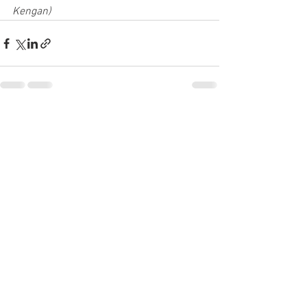
Kengan)
Voir tout
Posts récents