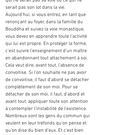
qui ne serait pas sa voie ou ce qui ne 
serait pas son lot dans la vie.
Aujourd’hui, si vous entrez, en tant que 
renonçant au foyer, dans la famille du 
Bouddha et suivez la voie monastique, 
vous devez en apprendre toute l’activité 
qui lui est propre. En protéger la forme, 
c’est suivre l’enseignement d’un maître 
en abandonnant tout attachement à soi. 
Cela veut dire, avant tout, l’absence de 
convoitise. Si l’on souhaite ne pas avoir 
de convoitise, il faut d’abord se détacher 
complètement de son moi. Pour se 
détacher de son moi, il faut, d’abord et 
avant tout, appliquer toute son attention 
à contempler l’instabilité de l’existence.
Nombreux sont les gens du commun qui 
veulent en leur tréfonds qu’on pense et 
qu’on dise du bien d’eux. Et c’est bien 