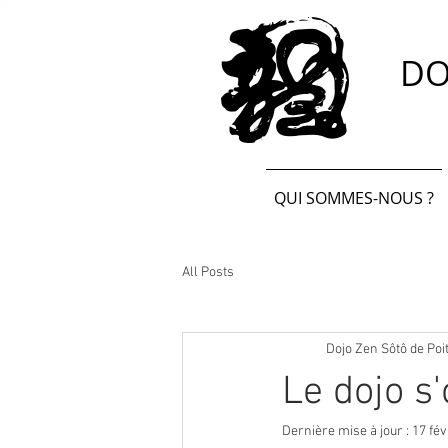
DO
QUI SOMMES-NOUS ?
All Posts
Dojo Zen Sôtô de Poi
Le dojo s'
Dernière mise à jour :
17 fév