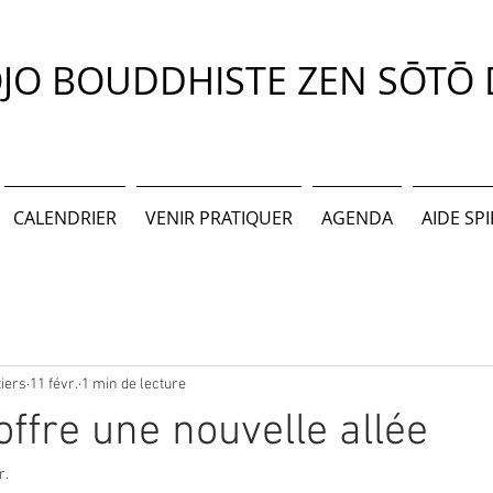
JO BOUDDHISTE ZEN SŌTŌ D
CALENDRIER
VENIR PRATIQUER
AGENDA
AIDE SP
tiers
11 févr.
1 min de lecture
offre une nouvelle allée
r.