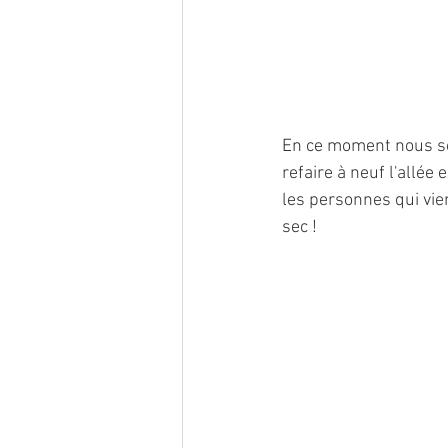
En ce moment nous som
refaire à neuf l'allée
les personnes qui vie
sec !