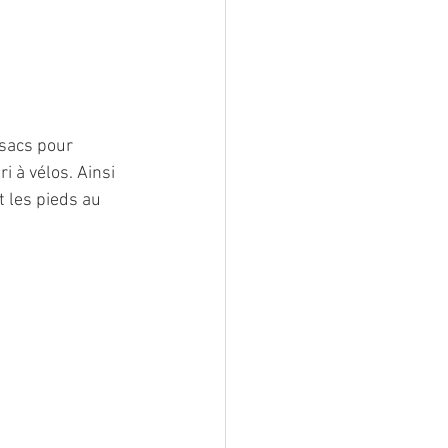
sacs pour 
i à vélos. Ainsi 
 les pieds au 