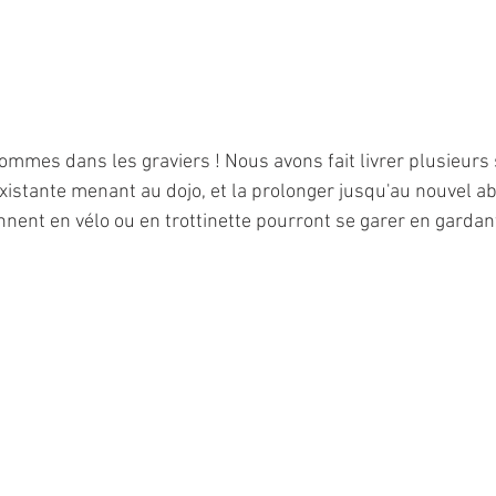
mes dans les graviers ! Nous avons fait livrer plusieurs 
 existante menant au dojo, et la prolonger jusqu'au nouvel abr
nnent en vélo ou en trottinette pourront se garer en gardant